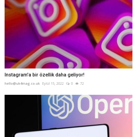
Instagram'a bir özellik daha geliyor!
hello@uk4mag.co.uk
Eylül 15, 2022
0
72