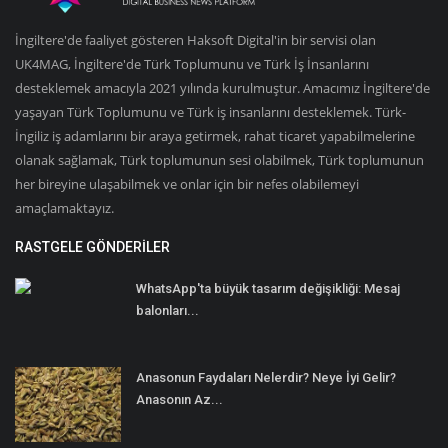
İngiltere'de faaliyet gösteren Haksoft Digital'in bir servisi olan
UK4MAG, İngiltere'de Türk Toplumunu ve Türk İş İnsanlarını
desteklemek amacıyla 2021 yılında kurulmuştur. Amacımız İngiltere'de
yaşayan Türk Toplumunu ve Türk iş insanlarını desteklemek. Türk-
İngiliz iş adamlarını bir araya getirmek, rahat ticaret yapabilmelerine
olanak sağlamak, Türk toplumunun sesi olabilmek, Türk toplumunun
her bireyine ulaşabilmek ve onlar için bir nefes olabilemeyi
amaçlamaktayız.
RASTGELE GÖNDERILER
WhatsApp'ta büyük tasarım değişikliği: Mesaj
balonları...
Anasonun Faydaları Nelerdir? Neye İyi Gelir?
Anasonın Az...