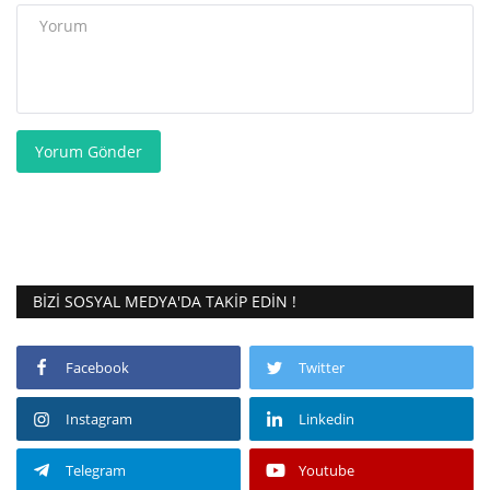
Yorum Gönder
BIZI SOSYAL MEDYA'DA TAKIP EDIN !
Facebook
Twitter
Instagram
Linkedin
Telegram
Youtube