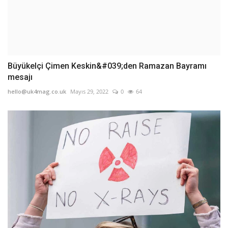
Büyükelçi Çimen Keskin&#039;den Ramazan Bayramı
mesajı
hello@uk4mag.co.uk
Mayıs 29, 2022
0
64