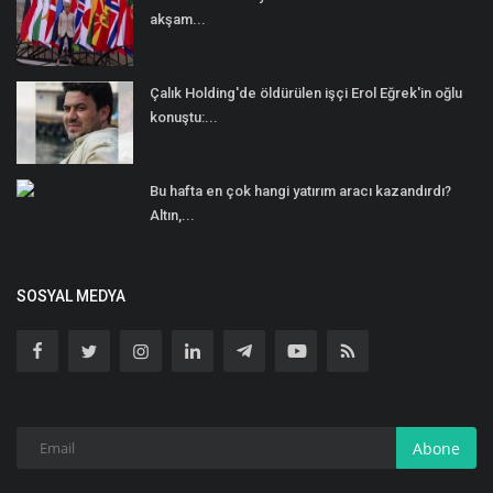
akşam...
Çalık Holding'de öldürülen işçi Erol Eğrek'in oğlu
konuştu:...
Bu hafta en çok hangi yatırım aracı kazandırdı?
Altın,...
SOSYAL MEDYA
Abone