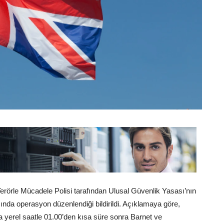
erörle Mücadele Polisi tarafından Ulusal Güvenlik Yasası’nın
ında operasyon düzenlendiği bildirildi. Açıklamaya göre,
yerel saatle 01.00’den kısa süre sonra Barnet ve