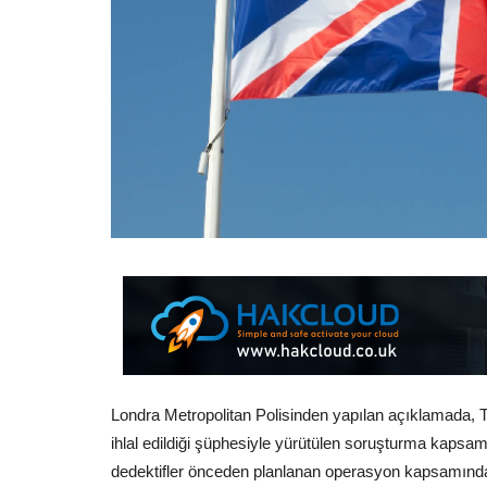
Londra Metropolitan Polisinden yapılan açıklamada, T
ihlal edildiği şüphesiyle yürütülen soruşturma kapsam
dedektifler önceden planlanan operasyon kapsamında 