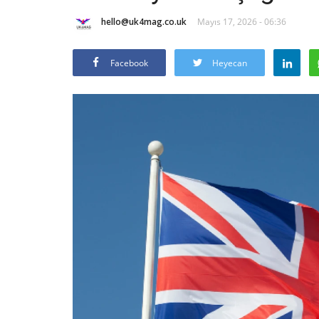
hello@uk4mag.co.uk
Mayıs 17, 2026 - 06:36
Facebook
Heyecan