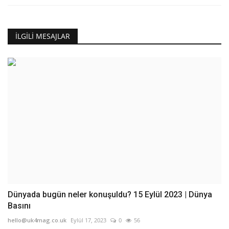
İLGILI MESAJLAR
Dünyada bugün neler konuşuldu? 15 Eylül 2023 | Dünya
Basını
hello@uk4mag.co.uk
Eylül 17, 2023
0
56