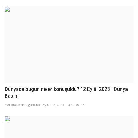
Dünyada bugün neler konuşuldu? 12 Eylül 2023 | Dünya
Basını
hello@uk4mag.co.uk
Eylül 17, 2023
0
43