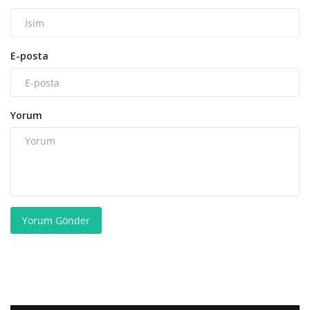
E-posta
Yorum
Yorum Gönder