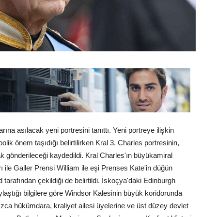
ına asılacak yeni portresini tanıttı. Yeni portreye ilişkin
lik önem taşıdığı belirtilirken Kral 3. Charles portresinin,
 gönderileceği kaydedildi. Kral Charles'ın büyükamiral
rı ile Galler Prensi William ile eşi Prenses Kate'in düğün
 tarafından çekildiği de belirtildi. İskoçya'daki Edinburgh
aylaştığı bilgilere göre Windsor Kalesinin büyük koridorunda
zca hükümdara, kraliyet ailesi üyelerine ve üst düzey devlet