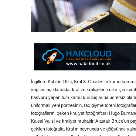
İngiltere Kabine Ofisi, Kral 3. Charles'ın kamu kurumlar
yapılan açıklamada, kral ve kraliçelerin ülke için sembo
başvuru yapan tüm kamu kuruluşlarına ücretsiz olarak
üniformalı yeni portresinin, taç giyme töreni fotoğrafla
fotoğraflarını çeken kraliyet fotoğrafçısı Hugo Burnand
Kalesi Valisi ve kraliyet muhabiri Alastair Bruce'un p
çekilen fotoğrafta Kral'ın boynunda ve göğsünde yalnı