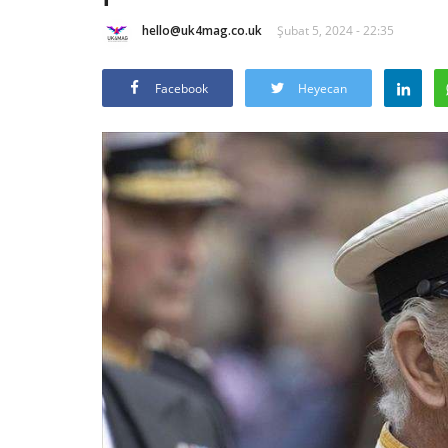
hello@uk4mag.co.uk
Şubat 5, 2024 - 22:35
Facebook
Heyecan