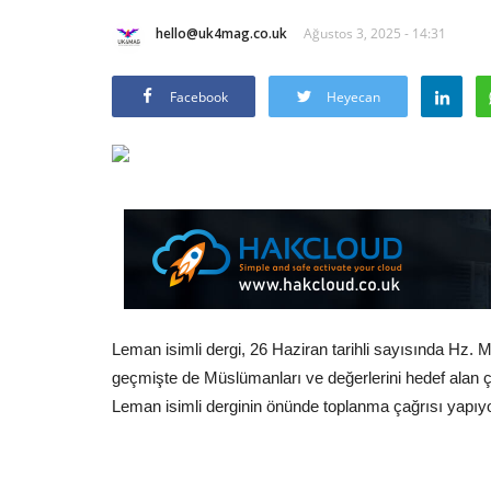
hello@uk4mag.co.uk
Ağustos 3, 2025 - 14:31
Facebook
Heyecan
Leman isimli dergi, 26 Haziran tarihli sayısında Hz.
geçmişte de Müslümanları ve değerlerini hedef alan ç
Leman isimli derginin önünde toplanma çağrısı yapıyo