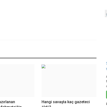
azırlanan
Hangi savaşta kaç gazeteci