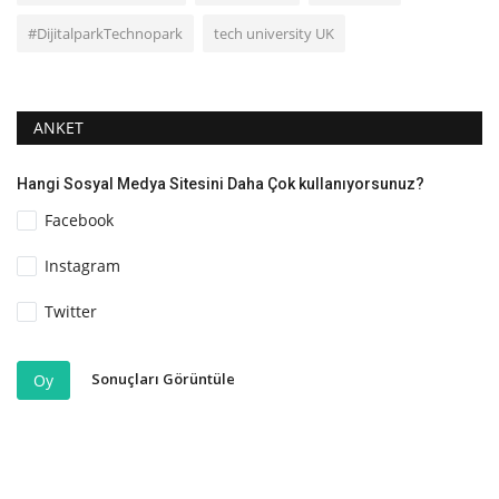
#DijitalparkTechnopark
tech university UK
ANKET
Hangi Sosyal Medya Sitesini Daha Çok kullanıyorsunuz?
Facebook
Instagram
Twitter
Sonuçları Görüntüle
Oy