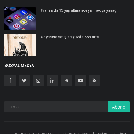
Fransa’da 15 yaş altına sosyal medya yasağı
Odysseia satışları yüzde 559 arttı
SOSYAL MEDYA
Abone
Copyright 2021 UK4MAG All Rights Reserved. | Design by Globsa