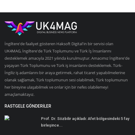
İngiltere'de faaliyet gösteren Haksoft Digital'in bir servisi olan
UK4MAG, İngiltere'de Türk Toplumunu ve Türk İş İnsanlarını
desteklemek amacıyla 2021 yılında kurulmuştur. Amacımız İngiltere'de
yaşayan Türk Toplumunu ve Türk iş insanlarını desteklemek. Türk-
İngiliz iş adamlarını bir araya getirmek, rahat ticaret yapabilmelerine
olanak sağlamak, Türk toplumunun sesi olabilmek, Türk toplumunun
her bireyine ulaşabilmek ve onlar için bir nefes olabilemeyi
amaçlamaktayız.
RASTGELE GÖNDERILER
Prof. Dr. Sözbilir açıkladı: Afet bölgesindeki 5 fay
birleşince...