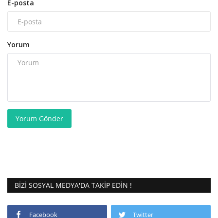
E-posta
Yorum
Yorum Gönder
BIZI SOSYAL MEDYA'DA TAKIP EDIN !
Facebook
Twitter