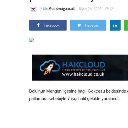
hello@uk4mag.co.uk
Mart 24, 2023 - 17:12
Facebook
Heyecan
Bolu'nun Mengen ilçesine bağlı Gökçesu beldesinde 
patlaması sebebiyle 7 işçi hafif şekilde yaralandı.