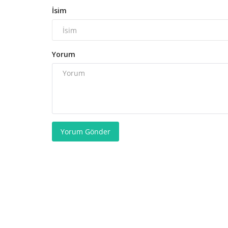
İsim
Yorum
Yorum Gönder