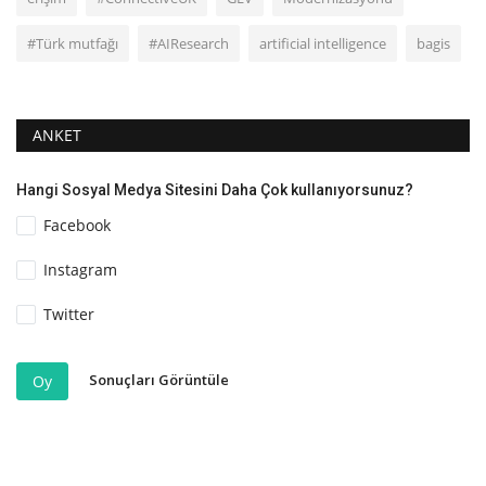
#Türk mutfağı
#AIResearch
artificial intelligence
bagis
ANKET
Hangi Sosyal Medya Sitesini Daha Çok kullanıyorsunuz?
Facebook
Instagram
Twitter
Sonuçları Görüntüle
Oy