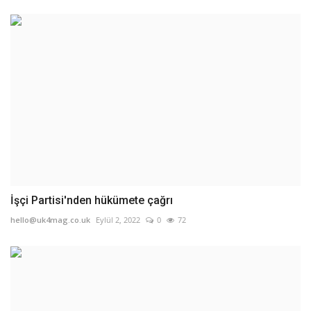
İşçi Partisi'nden hükümete çağrı
hello@uk4mag.co.uk
Eylül 2, 2022
0
72