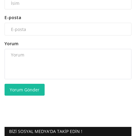
E-posta
Yorum
Yorum Gönder
BIZI SOSYAL MEDYA'DA TAKIP EDIN !