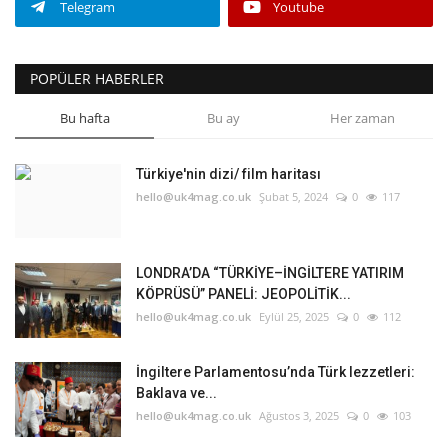
Telegram
Youtube
POPÜLER HABERLER
Bu hafta
Bu ay
Her zaman
Türkiye'nin dizi/ film haritası
hello@uk4mag.co.uk
Şubat 5, 2024
0
117
LONDRA’DA “TÜRKİYE–İNGİLTERE YATIRIM
KÖPRÜSÜ” PANELİ: JEOPOLİTİK...
hello@uk4mag.co.uk
Eylül 25, 2025
0
112
İngiltere Parlamentosu’nda Türk lezzetleri:
Baklava ve...
hello@uk4mag.co.uk
Ağustos 3, 2025
0
103