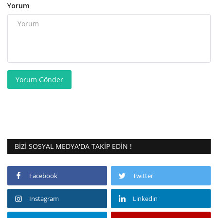
Yorum
Yorum Gönder
BIZI SOSYAL MEDYA'DA TAKIP EDIN !
Facebook
Twitter
Instagram
Linkedin