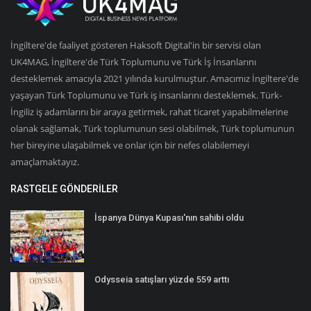
İngiltere'de faaliyet gösteren Haksoft Digital'in bir servisi olan
UK4MAG, İngiltere'de Türk Toplumunu ve Türk İş İnsanlarını
desteklemek amacıyla 2021 yılında kurulmuştur. Amacımız İngiltere'de
yaşayan Türk Toplumunu ve Türk iş insanlarını desteklemek. Türk-
İngiliz iş adamlarını bir araya getirmek, rahat ticaret yapabilmelerine
olanak sağlamak, Türk toplumunun sesi olabilmek, Türk toplumunun
her bireyine ulaşabilmek ve onlar için bir nefes olabilemeyi
amaçlamaktayız.
RASTGELE GÖNDERILER
İspanya Dünya Kupası'nın sahibi oldu
Odysseia satışları yüzde 559 arttı