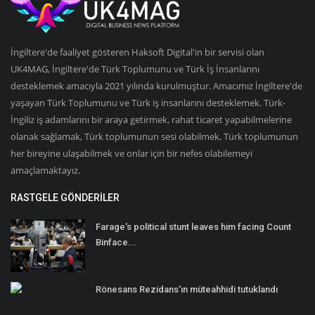
İngiltere'de faaliyet gösteren Haksoft Digital'in bir servisi olan
UK4MAG, İngiltere'de Türk Toplumunu ve Türk İş İnsanlarını
desteklemek amacıyla 2021 yılında kurulmuştur. Amacımız İngiltere'de
yaşayan Türk Toplumunu ve Türk iş insanlarını desteklemek. Türk-
İngiliz iş adamlarını bir araya getirmek, rahat ticaret yapabilmelerine
olanak sağlamak, Türk toplumunun sesi olabilmek, Türk toplumunun
her bireyine ulaşabilmek ve onlar için bir nefes olabilemeyi
amaçlamaktayız.
RASTGELE GÖNDERILER
Farage's political stunt leaves him facing Count
Binface...
Rönesans Rezidans'ın müteahhidi tutuklandı