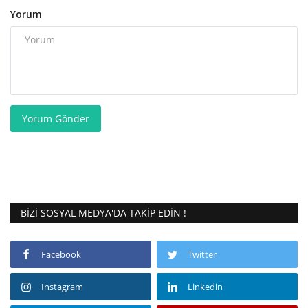
Yorum
Yorum Gönder
BIZI SOSYAL MEDYA'DA TAKIP EDIN !
Facebook
Twitter
Instagram
Linkedin