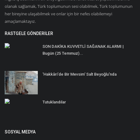
olanak sağlamak, Türk toplumunun sesi olabilmek, Türk toplumunun
her bireyine ulaşabilmek ve onlar için bir nefes olabilemeyi
amaçlamaktayız.
RASTGELE GÖNDERILER
SON DAKİKA KUVVETLİ SAĞANAK ALARMI |
Bugün (25 Temmuz)...
'Hakkâri’de Bir Mevsim' Salt Beyoğlu'nda
Tutuklandılar
SOSYAL MEDYA