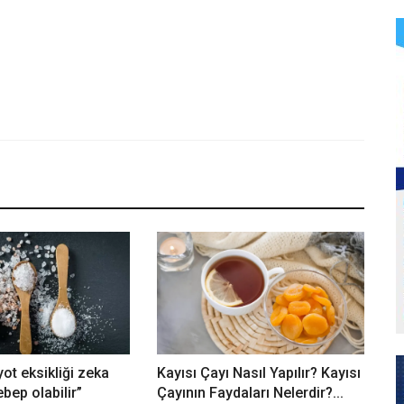
yot eksikliği zeka
Kayısı Çayı Nasıl Yapılır? Kayısı
ebep olabilir”
Çayının Faydaları Nelerdir?...