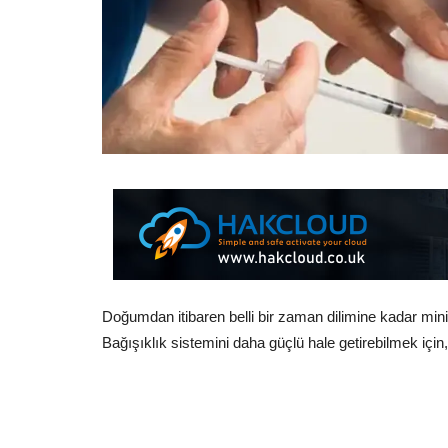
Doğumdan itibaren belli bir zaman dilimine kadar minik
Bağışıklık sistemini daha güçlü hale getirebilmek için,