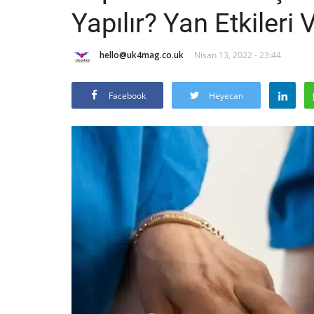
Yapılır? Yan Etkileri 
hello@uk4mag.co.uk
Nisan 13, 2022 - 23:44
Facebook
Heyecan