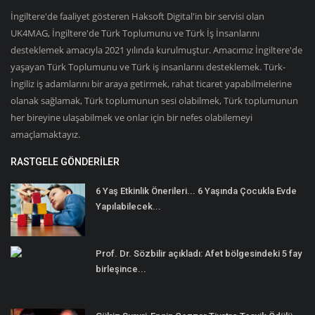
İngiltere'de faaliyet gösteren Haksoft Digital'in bir servisi olan
UK4MAG, İngiltere'de Türk Toplumunu ve Türk İş İnsanlarını
desteklemek amacıyla 2021 yılında kurulmuştur. Amacımız İngiltere'de
yaşayan Türk Toplumunu ve Türk iş insanlarını desteklemek. Türk-
İngiliz iş adamlarını bir araya getirmek, rahat ticaret yapabilmelerine
olanak sağlamak, Türk toplumunun sesi olabilmek, Türk toplumunun
her bireyine ulaşabilmek ve onlar için bir nefes olabilemeyi
amaçlamaktayız.
RASTGELE GÖNDERILER
6 Yaş Etkinlik Önerileri... 6 Yaşında Çocukla Evde
Yapılabilecek...
Prof. Dr. Sözbilir açıkladı: Afet bölgesindeki 5 fay
birleşince...