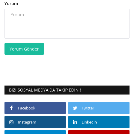
Yorum
Yorum Gönder
BIZI SOSYAL MEDYA'DA TAKIP EDIN !
Facebook
Twitter
Instagram
Linkedin