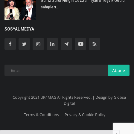
Gülriz Sururi-Engin Cezzar Tiyatro Teşvik Ödülü
sahipleri...
SOSYAL MEDYA
Abone
Copyright 2021 UK4MAG All Rights Reserved. | Design by Globsa
Digital
Terms & Conditions
Privacy & Cookie Policy