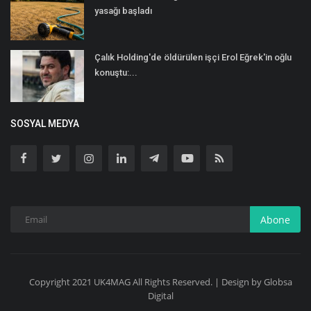
yasağı başladı
Çalık Holding'de öldürülen işçi Erol Eğrek'in oğlu
konuştu:...
SOSYAL MEDYA
Abone
Copyright 2021 UK4MAG All Rights Reserved. | Design by Globsa
Digital