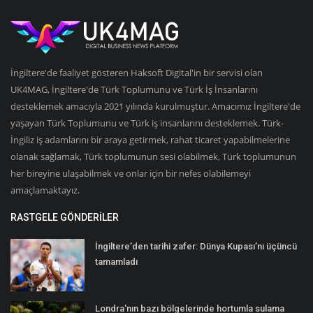
İngiltere'de faaliyet gösteren Haksoft Digital'in bir servisi olan
UK4MAG, İngiltere'de Türk Toplumunu ve Türk İş İnsanlarını
desteklemek amacıyla 2021 yılında kurulmuştur. Amacımız İngiltere'de
yaşayan Türk Toplumunu ve Türk iş insanlarını desteklemek. Türk-
İngiliz iş adamlarını bir araya getirmek, rahat ticaret yapabilmelerine
olanak sağlamak, Türk toplumunun sesi olabilmek, Türk toplumunun
her bireyine ulaşabilmek ve onlar için bir nefes olabilemeyi
amaçlamaktayız.
RASTGELE GÖNDERILER
İngiltere’den tarihi zafer: Dünya Kupası’nı üçüncü
tamamladı
Londra'nın bazı bölgelerinde hortumla sulama