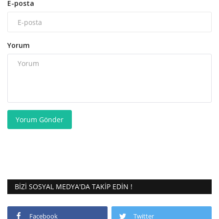
E-posta
Yorum
Yorum Gönder
BIZI SOSYAL MEDYA'DA TAKIP EDIN !
Facebook
Twitter