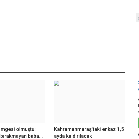
imgesi olmuştu:
Kahramanmaraş’taki enkaz 1,5
i bırakmayan baba...
ayda kaldırılacak