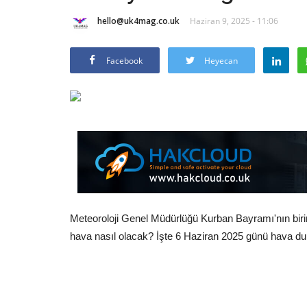
hello@uk4mag.co.uk
Haziran 9, 2025 - 11:06
Facebook
Heyecan
Meteoroloji Genel Müdürlüğü Kurban Bayramı'nın birin
hava nasıl olacak? İşte 6 Haziran 2025 günü hava du