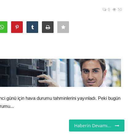
0
50
ci günü için hava durumu tahminlerini yayınladı. Peki bugün
rumu...
Haberin Devamı...