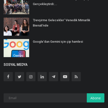
Gerçekleştirdi:...
'Devşirme Gelecekler' Venedik Mimarlık
Bienali'nde
Google'dan Gemini için çip hamlesi
SOSYAL MEDYA
Abone