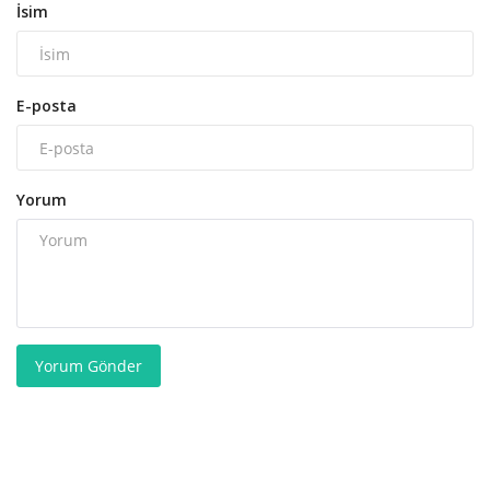
İsim
E-posta
Yorum
Yorum Gönder