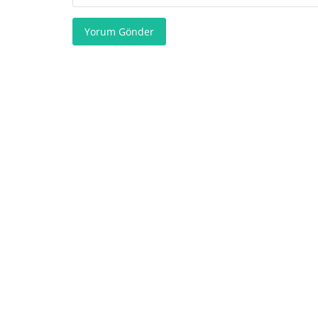
Yorum Gönder