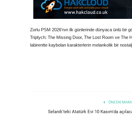
Zorlu PSM 2026’nın ilk günlerinde dünyaca ünlü bir g
Triptych: The Missing Door, The Lost Room ve The Hid
labirentte kaybolan karakterlerin melankolik bir nostal
ÖNCEKI MAKA
Selanik'teki Atatürk Evi 10 Kasım'da açılac