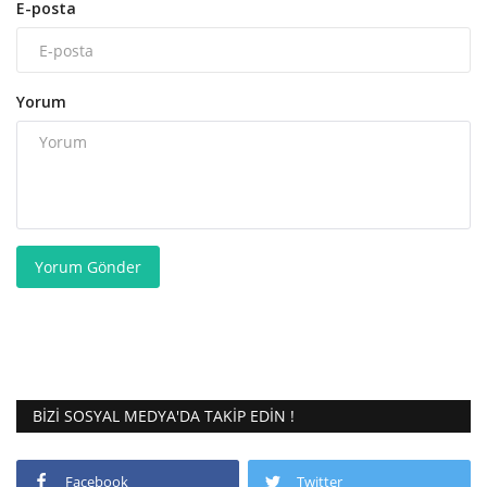
E-posta
Yorum
Yorum Gönder
BIZI SOSYAL MEDYA'DA TAKIP EDIN !
Facebook
Twitter