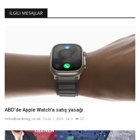
İLGILI MESAJLAR
ABD'de Apple Watch'a satış yasağı
hello@uk4mag.co.uk
Ocak 1, 2024
0
62