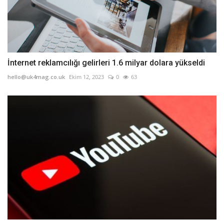
İnternet reklamcılığı gelirleri 1.6 milyar dolara yükseldi
hello@uk4mag.co.uk
Ekim 12, 2023
0
63