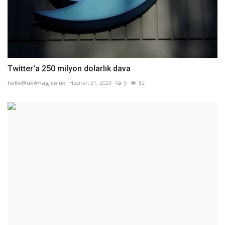
Twitter'a 250 milyon dolarlık dava
hello@uk4mag.co.uk
Haziran 21, 2023
0
52