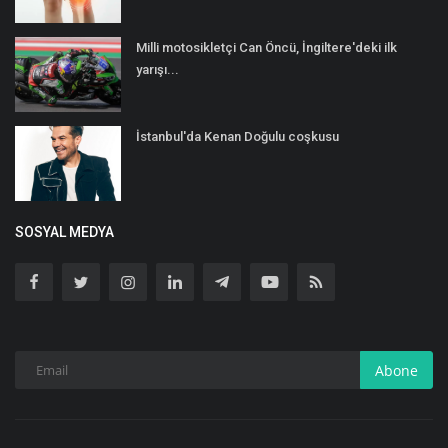
Milli motosikletçi Can Öncü, İngiltere'deki ilk
yarışı...
İstanbul'da Kenan Doğulu coşkusu
SOSYAL MEDYA
Abone