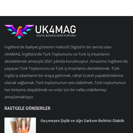
İngiltere'de faaliyet gösteren Haksoft Digital'in bir servisi olan
UK4MAG, İngiltere'de Türk Toplumunu ve Türk İş İnsanlarını
desteklemek amacıyla 2021 yılında kurulmuştur. Amacımız İngiltere'de
yaşayan Türk Toplumunu ve Türk iş insanlarını desteklemek. Türk-
İngiliz iş adamlarını bir araya getirmek, rahat ticaret yapabilmelerine
olanak sağlamak, Türk toplumunun sesi olabilmek, Türk toplumunun
her bireyine ulaşabilmek ve onlar için bir nefes olabilemeyi
amaçlamaktayız.
RASTGELE GÖNDERILER
Geçmeyen Şişlik ve Ağrı Sarkom Belirtisi Olabilir