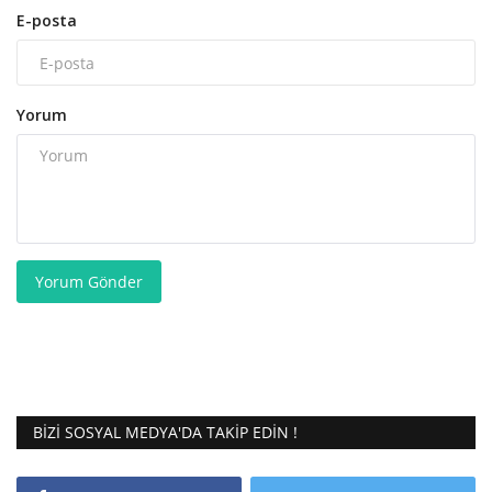
E-posta
Yorum
Yorum Gönder
BIZI SOSYAL MEDYA'DA TAKIP EDIN !