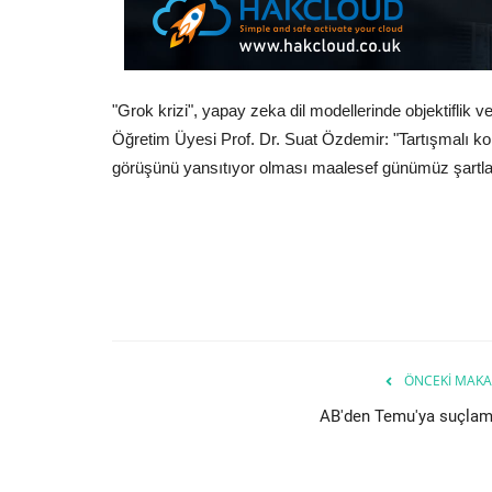
"Grok krizi", yapay zeka dil modellerinde objektiflik v
Öğretim Üyesi Prof. Dr. Suat Özdemir: "Tartışmalı kon
görüşünü yansıtıyor olması maalesef günümüz şartlar
ÖNCEKI MAKA
AB'den Temu'ya suçlam