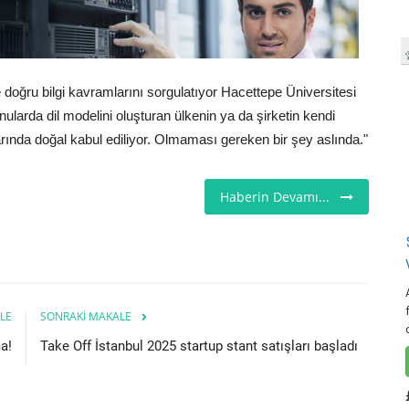
e doğru bilgi kavramlarını sorgulatıyor Hacettepe Üniversitesi
ularda dil modelini oluşturan ülkenin ya da şirketin kendi
ında doğal kabul ediliyor. Olmaması gereken bir şey aslında."
Haberin Devamı...
LE
SONRAKI MAKALE
a!
Take Off İstanbul 2025 startup stant satışları başladı