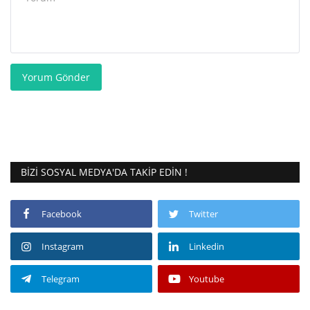
Yorum Gönder
BIZI SOSYAL MEDYA'DA TAKIP EDIN !
Facebook
Twitter
Instagram
Linkedin
Telegram
Youtube