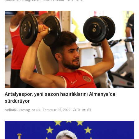
Antalyaspor, yeni sezon hazırlıklarını Almanya'da
sürdürüyor
hello@uk4mag.co.uk
Temmuz 25, 2022
0
63