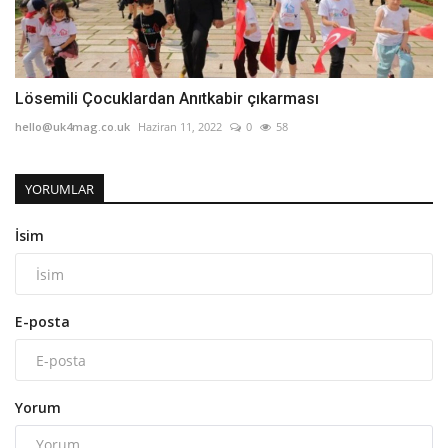
Lösemili Çocuklardan Anıtkabir çıkarması
hello@uk4mag.co.uk
Haziran 11, 2022
0
58
YORUMLAR
İsim
E-posta
Yorum