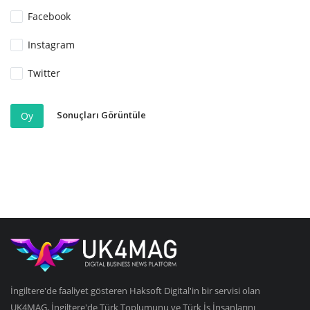
Facebook
Instagram
Twitter
Sonuçları Görüntüle
Oy
İngiltere'de faaliyet gösteren Haksoft Digital'in bir servisi olan
UK4MAG, İngiltere'de Türk Toplumunu ve Türk İş İnsanlarını