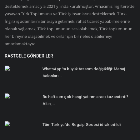
desteklemek amacıyla 2021 yılında kurulmuştur. Amacımız İngiltere'de
yaşayan Türk Toplumunu ve Türk iş insanlarını desteklemek. Türk-
İngiliz iş adamlarını bir araya getirmek, rahat ticaret yapabilmelerine
olanak sağlamak, Türk toplumunun sesi olabilmek, Türk toplumunun
her bireyine ulaşabilmek ve onlar için bir nefes olabilemeyi
amaçlamaktayız.
RASTGELE GÖNDERILER
WhatsApp'ta büyük tasarım değişikliği: Mesaj
balonları...
Bu hafta en çok hangi yatırım aracı kazandırdı?
Altın,...
Tüm Türkiye'de Regaip Gecesi idrak edildi