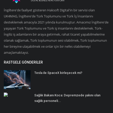
İngiltere'de faaliyet gösteren Haksoft Digital'in bir servisi olan
UK4MAG, İngiltere'de Türk Toplumunu ve Türk İş İnsanlarını
desteklemek amacıyla 2021 yılında kurulmuştur. Amacımız İngiltere'de
yaşayan Türk Toplumunu ve Türk iş insanlarını desteklemek. Türk-
İngiliz iş adamlarını bir araya getirmek, rahat ticaret yapabilmelerine
olanak sağlamak, Türk toplumunun sesi olabilmek, Türk toplumunun
her bireyine ulaşabilmek ve onlar için bir nefes olabilemeyi
amaçlamaktayız.
RASTGELE GÖNDERILER
Tesla ile SpaceX birleşecek mi?
Sağlık Bakanı Koca: Depremzede yakını olan
sağlık personeli...