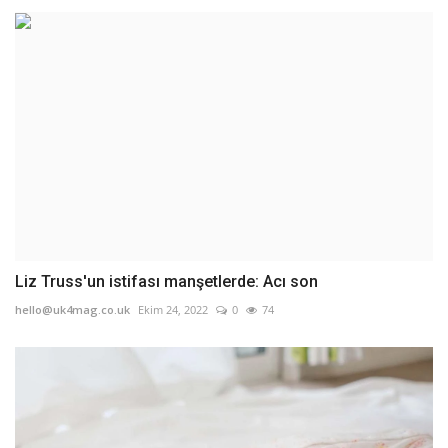
Liz Truss'un istifası manşetlerde: Acı son
hello@uk4mag.co.uk
Ekim 24, 2022
0
74