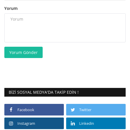
Yorum
Yorum Gönder
BIZI SOSYAL MEDYA'DA TAKIP EDIN !
Facebook
Twitter
Instagram
Linkedin