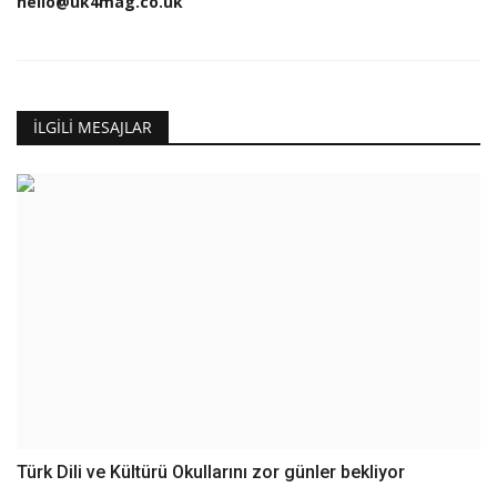
hello@uk4mag.co.uk
İLGILI MESAJLAR
Türk Dili ve Kültürü Okullarını zor günler bekliyor