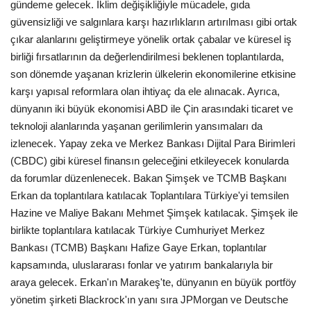
gündeme gelecek. İklim değişikliğiyle mücadele, gıda
güvensizliği ve salgınlara karşı hazırlıkların artırılması gibi ortak
çıkar alanlarını geliştirmeye yönelik ortak çabalar ve küresel iş
birliği fırsatlarının da değerlendirilmesi beklenen toplantılarda,
son dönemde yaşanan krizlerin ülkelerin ekonomilerine etkisine
karşı yapısal reformlara olan ihtiyaç da ele alınacak. Ayrıca,
dünyanın iki büyük ekonomisi ABD ile Çin arasındaki ticaret ve
teknoloji alanlarında yaşanan gerilimlerin yansımaları da
izlenecek. Yapay zeka ve Merkez Bankası Dijital Para Birimleri
(CBDC) gibi küresel finansın geleceğini etkileyecek konularda
da forumlar düzenlenecek. Bakan Şimşek ve TCMB Başkanı
Erkan da toplantılara katılacak Toplantılara Türkiye'yi temsilen
Hazine ve Maliye Bakanı Mehmet Şimşek katılacak. Şimşek ile
birlikte toplantılara katılacak Türkiye Cumhuriyet Merkez
Bankası (TCMB) Başkanı Hafize Gaye Erkan, toplantılar
kapsamında, uluslararası fonlar ve yatırım bankalarıyla bir
araya gelecek. Erkan'ın Marakeş'te, dünyanın en büyük portföy
yönetim şirketi Blackrock'ın yanı sıra JPMorgan ve Deutsche