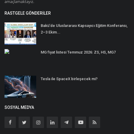
amaçlamaktayız.
RASTGELE GÖNDERILER
Bakü’de Uluslararası Kapsayıcı Eğitim Konferansı,
2–3 Ekim...
MG fiyat listesi Temmuz 2026: ZS, HS, MG7
Tesla ile SpaceX birleşecek mi?
SOSYAL MEDYA