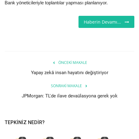
Bank yöneticileriyle toplantılar yapması planlanıyor.
Haberin Devamı...
ÖNCEKI MAKALE
Yapay zekâ insan hayatını değiştiriyor
SONRAKI MAKALE
JPMorgan: TL'de ilave devaülasyona gerek yok
TEPKINIZ NEDIR?