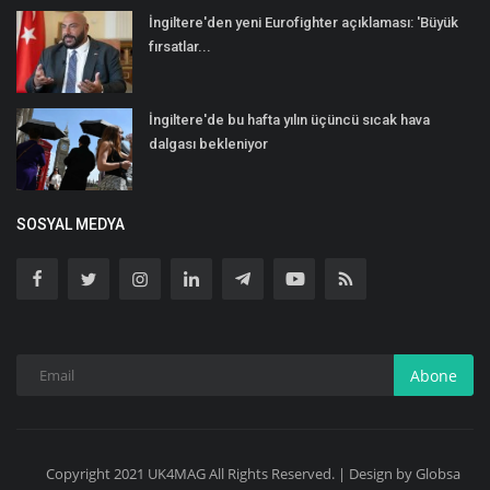
İngiltere'den yeni Eurofighter açıklaması: 'Büyük
fırsatlar...
İngiltere'de bu hafta yılın üçüncü sıcak hava
dalgası bekleniyor
SOSYAL MEDYA
Abone
Copyright 2021 UK4MAG All Rights Reserved. | Design by Globsa