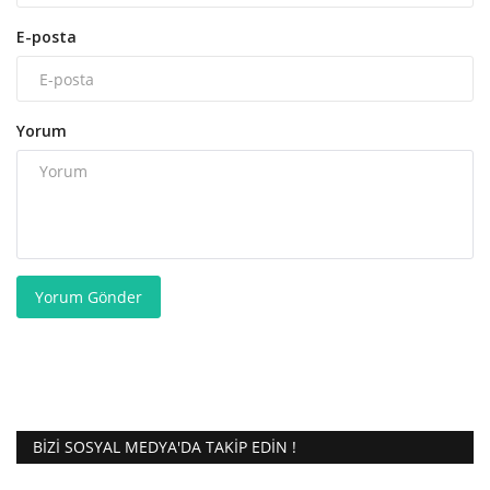
E-posta
Yorum
Yorum Gönder
BIZI SOSYAL MEDYA'DA TAKIP EDIN !