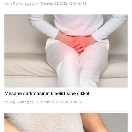
hello@uk4mag.co.uk
Temmuz 25, 2022
0
58
Mesane sarkmasının 6 belirtisine dikkat
hello@uk4mag.co.uk
Mayıs 29, 2022
0
60