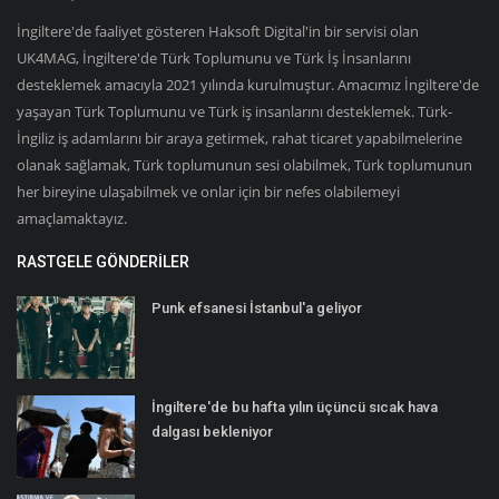
İngiltere'de faaliyet gösteren Haksoft Digital'in bir servisi olan
UK4MAG, İngiltere'de Türk Toplumunu ve Türk İş İnsanlarını
desteklemek amacıyla 2021 yılında kurulmuştur. Amacımız İngiltere'de
yaşayan Türk Toplumunu ve Türk iş insanlarını desteklemek. Türk-
İngiliz iş adamlarını bir araya getirmek, rahat ticaret yapabilmelerine
olanak sağlamak, Türk toplumunun sesi olabilmek, Türk toplumunun
her bireyine ulaşabilmek ve onlar için bir nefes olabilemeyi
amaçlamaktayız.
RASTGELE GÖNDERILER
Punk efsanesi İstanbul'a geliyor
İngiltere'de bu hafta yılın üçüncü sıcak hava
dalgası bekleniyor