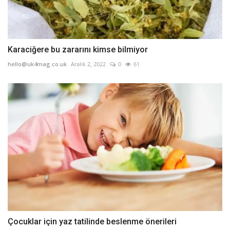
Karaciğere bu zararını kimse bilmiyor
hello@uk4mag.co.uk
Aralık 2, 2022
0
61
Çocuklar için yaz tatilinde beslenme önerileri