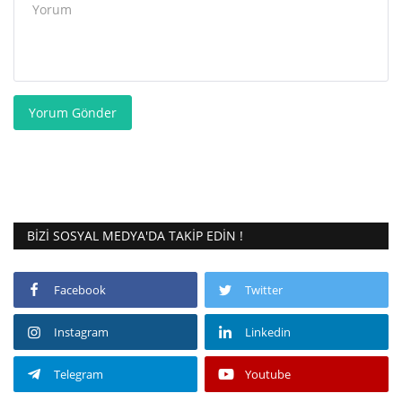
Yorum Gönder
BIZI SOSYAL MEDYA'DA TAKIP EDIN !
Facebook
Twitter
Instagram
Linkedin
Telegram
Youtube