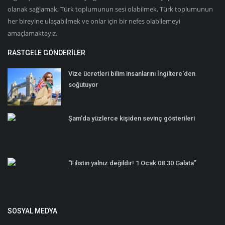
olanak sağlamak, Türk toplumunun sesi olabilmek, Türk toplumunun
her bireyine ulaşabilmek ve onlar için bir nefes olabilemeyi
amaçlamaktayız.
RASTGELE GÖNDERILER
Vize ücretleri bilim insanlarını İngiltere'den
soğutuyor
Şam'da yüzlerce kişiden sevinç gösterileri
“Filistin yalnız değildir! 1 Ocak 08.30 Galata”
SOSYAL MEDYA