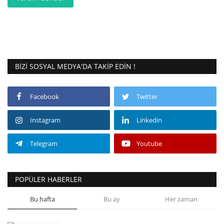
BIZI SOSYAL MEDYA'DA TAKIP EDIN !
Facebook
Twitter
Instagram
Linkedin
Telegram
Youtube
POPÜLER HABERLER
Bu hafta
Bu ay
Her zaman