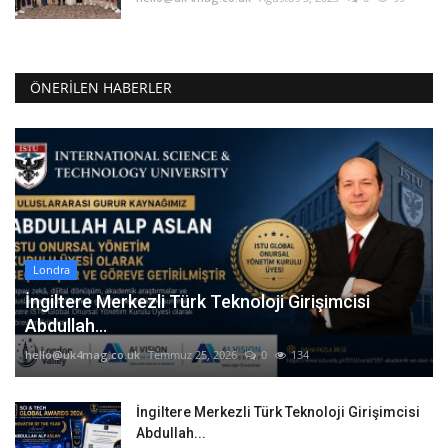
ÖNERILEN HABERLER
Londra
İngiltere Merkezli Türk Teknoloji Girişimcisi
Abdullah...
hello@uk4mag.co.uk
Temmuz 25, 2026
0
134
İngiltere Merkezli Türk Teknoloji Girişimcisi
Abdullah...