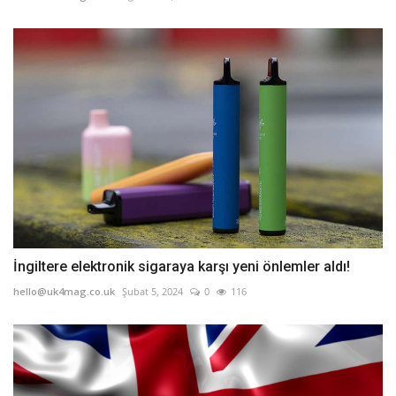
İngiltere elektronik sigaraya karşı yeni önlemler aldı!
hello@uk4mag.co.uk
Şubat 5, 2024
0
116