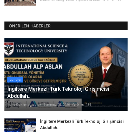
ÖNERILEN HABERLER
Londra
İngiltere Merkezli Türk Teknoloji Girişimcisi
Abdullah...
hello@uk4mag.co.uk
Temmuz 25, 2026
0
134
İngiltere Merkezli Türk Teknoloji Girişimcisi
Abdullah...