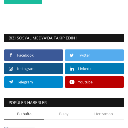
BIZI SOSYAL MEDYA'DA TAKIP EDIN !
Facebook
Twitter
Instagram
Linkedin
Telegram
Youtube
POPÜLER HABERLER
Bu hafta
Bu ay
Her zaman