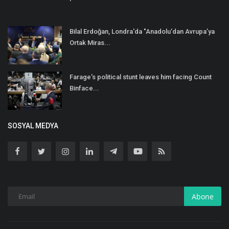
Bilal Erdoğan, Londra'da "Anadolu’dan Avrupa’ya
Ortak Miras...
Farage's political stunt leaves him facing Count
Binface...
SOSYAL MEDYA
Abone