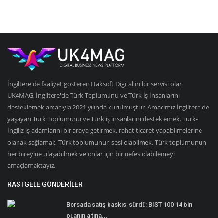
İngiltere'de faaliyet gösteren Haksoft Digital'in bir servisi olan
UK4MAG, İngiltere'de Türk Toplumunu ve Türk İş İnsanlarını
desteklemek amacıyla 2021 yılında kurulmuştur. Amacımız İngiltere'de
yaşayan Türk Toplumunu ve Türk iş insanlarını desteklemek. Türk-
İngiliz iş adamlarını bir araya getirmek, rahat ticaret yapabilmelerine
olanak sağlamak, Türk toplumunun sesi olabilmek, Türk toplumunun
her bireyine ulaşabilmek ve onlar için bir nefes olabilemeyi
amaçlamaktayız.
RASTGELE GÖNDERILER
Borsada satış baskısı sürdü: BIST 100 14 bin
puanın altına...