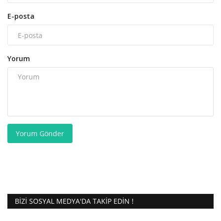
E-posta
Yorum
Yorum Gönder
BIZI SOSYAL MEDYA'DA TAKIP EDIN !