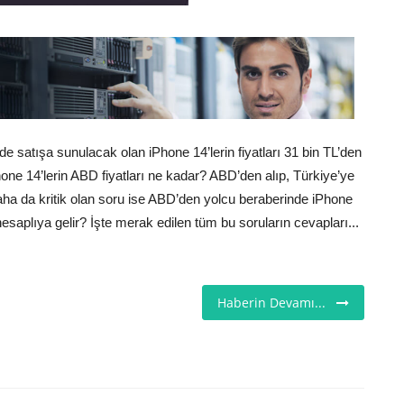
’de satışa sunulacak olan iPhone 14’lerin fiyatları 31 bin TL’den
hone 14’lerin ABD fiyatları ne kadar? ABD’den alıp, Türkiye’ye
ha da kritik olan soru ise ABD’den yolcu beraberinde iPhone
hesaplıya gelir? İşte merak edilen tüm bu soruların cevapları...
Haberin Devamı...