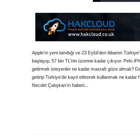
Apple’ın yeni tanıttığı ve 23 Eylül’den itibaren Türkiye
başlayıp, 57 bin TL’nin üzerine kadar çıkıyor. Peki iP
getirmek isteyenler ne kadar masrafı göze almalı? Da
getirip Türkiye’de kayıt ettirerek kullanmak ne kadar 
Necdet Çalışkan’ın haberi...