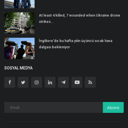
At least 4 killed, 7 wounded when Ukraine drone
strikes...
İngiltere'de bu hafta yılın üçüncü sıcak hava
dalgası bekleniyor
SOSYAL MEDYA
Abone