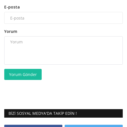
E-posta
Yorum
Yorum Gönder
BIZI SOSYAL MEDYA'DA TAKIP EDIN !