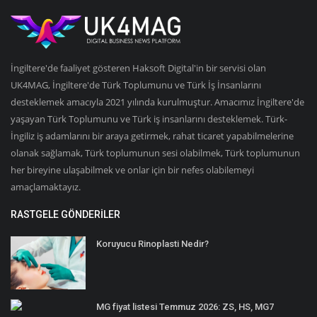
İngiltere'de faaliyet gösteren Haksoft Digital'in bir servisi olan
UK4MAG, İngiltere'de Türk Toplumunu ve Türk İş İnsanlarını
desteklemek amacıyla 2021 yılında kurulmuştur. Amacımız İngiltere'de
yaşayan Türk Toplumunu ve Türk iş insanlarını desteklemek. Türk-
İngiliz iş adamlarını bir araya getirmek, rahat ticaret yapabilmelerine
olanak sağlamak, Türk toplumunun sesi olabilmek, Türk toplumunun
her bireyine ulaşabilmek ve onlar için bir nefes olabilemeyi
amaçlamaktayız.
RASTGELE GÖNDERILER
Koruyucu Rinoplasti Nedir?
MG fiyat listesi Temmuz 2026: ZS, HS, MG7