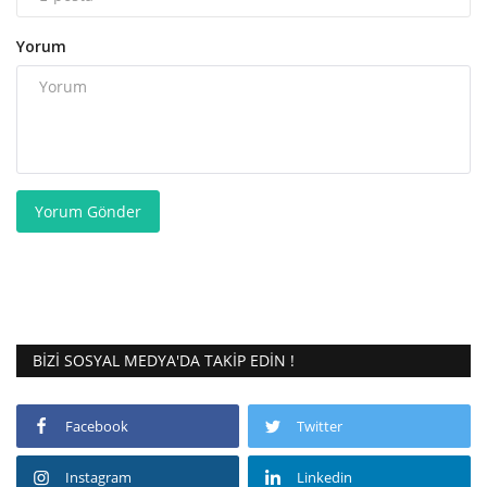
Yorum
Yorum Gönder
BIZI SOSYAL MEDYA'DA TAKIP EDIN !
Facebook
Twitter
Instagram
Linkedin