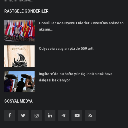
amaçlamaktayız.
RASTGELE GÖNDERILER
Gönüllüler Koalisyonu Liderler Zirvesi'nin ardından
akşam...
Odysseia satışları yüzde 559 arttı
İngiltere'de bu hafta yılın üçüncü sıcak hava
dalgası bekleniyor
SOSYAL MEDYA