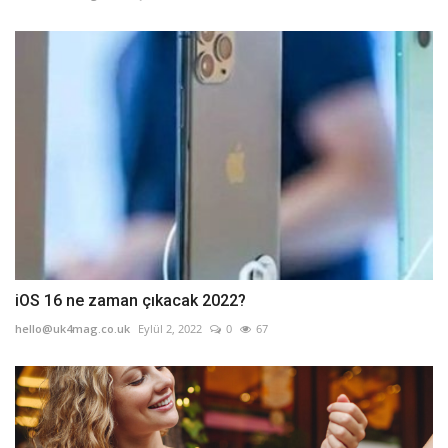
iOS 16 ne zaman çıkacak 2022?
hello@uk4mag.co.uk
Eylül 2, 2022
0
67