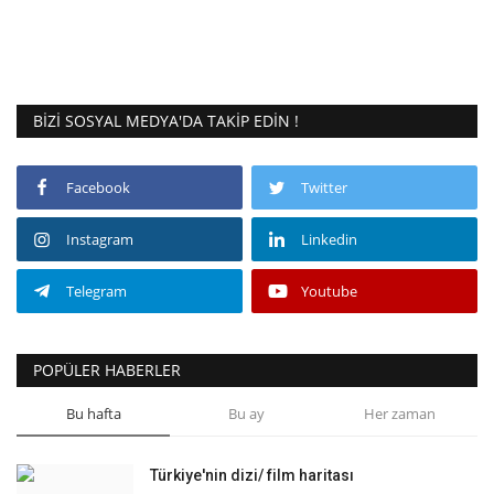
BIZI SOSYAL MEDYA'DA TAKIP EDIN !
Facebook
Twitter
Instagram
Linkedin
Telegram
Youtube
POPÜLER HABERLER
Bu hafta
Bu ay
Her zaman
Türkiye'nin dizi/ film haritası