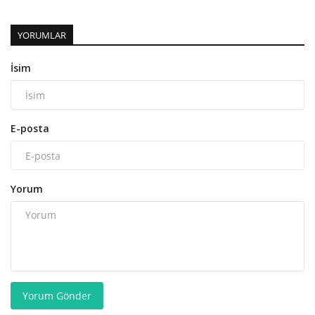
YORUMLAR
İsim
E-posta
Yorum
Yorum Gönder