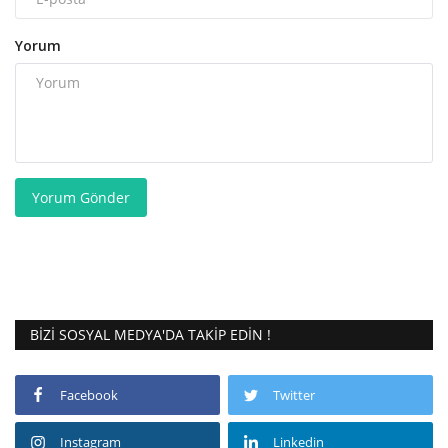
Yorum
Yorum Gönder
BIZI SOSYAL MEDYA'DA TAKIP EDIN !
Facebook
Twitter
Instagram
Linkedin