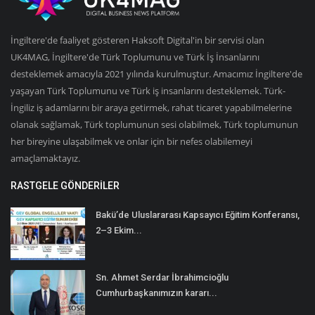
İngiltere'de faaliyet gösteren Haksoft Digital'in bir servisi olan
UK4MAG, İngiltere'de Türk Toplumunu ve Türk İş İnsanlarını
desteklemek amacıyla 2021 yılında kurulmuştur. Amacımız İngiltere'de
yaşayan Türk Toplumunu ve Türk iş insanlarını desteklemek. Türk-
İngiliz iş adamlarını bir araya getirmek, rahat ticaret yapabilmelerine
olanak sağlamak, Türk toplumunun sesi olabilmek, Türk toplumunun
her bireyine ulaşabilmek ve onlar için bir nefes olabilemeyi
amaçlamaktayız.
RASTGELE GÖNDERILER
Bakü’de Uluslararası Kapsayıcı Eğitim Konferansı,
2–3 Ekim...
Sn. Ahmet Serdar İbrahimcioğlu
Cumhurbaşkanımızın kararı...