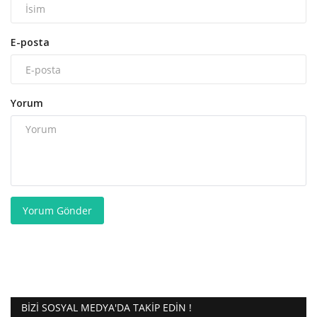
E-posta
Yorum
Yorum Gönder
BIZI SOSYAL MEDYA'DA TAKIP EDIN !