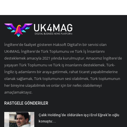
İngiltere'de faaliyet gösteren Haksoft Digital'in bir servisi olan
UK4MAG, İngiltere'de Türk Toplumunu ve Türk İş İnsanlarını
desteklemek amacıyla 2021 yılında kurulmuştur. Amacımız İngiltere'de
yaşayan Türk Toplumunu ve Türk iş insanlarını desteklemek. Türk-
İngiliz iş adamlarını bir araya getirmek, rahat ticaret yapabilmelerine
olanak sağlamak, Türk toplumunun sesi olabilmek, Türk toplumunun
her bireyine ulaşabilmek ve onlar için bir nefes olabilemeyi
amaçlamaktayız.
RASTGELE GÖNDERILER
Çalık Holding'de öldürülen işçi Erol Eğrek'in oğlu
konuştu:...