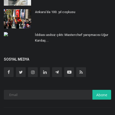
Ankara'da 100. yıl coşkusu
İddiası asılsız çıktı: Masterchef yarışmacısı Uğur
Kardaş...
SOSYAL MEDYA
Abone