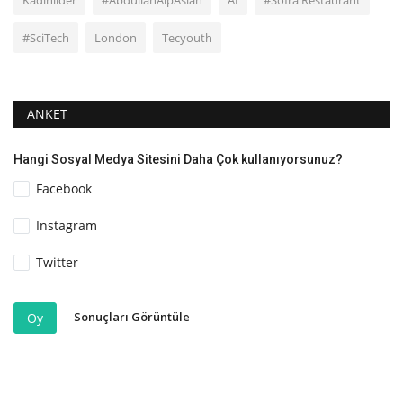
#SciTech
London
Tecyouth
ANKET
Hangi Sosyal Medya Sitesini Daha Çok kullanıyorsunuz?
Facebook
Instagram
Twitter
Sonuçları Görüntüle
Oy