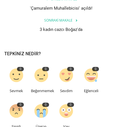
'Çamuralem Muhallebicisi' açıldı!
Etkinlik
SONRAKI MAKALE
Teknoloji
3 kadın cazcı Boğaz'da
Hakkımızda
TEPKINIZ NEDIR?
Galeri
0
0
0
0
İletişim
Dilim
Sevmek
Beğenmemek
Sevdim
Eğlenceli
English
Turkish
0
0
0
Sinirli
Üzgün
Vay