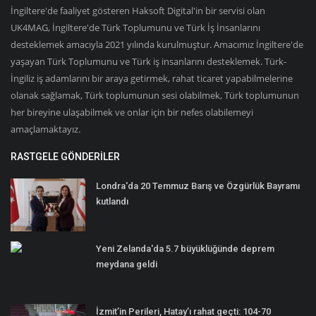
İngiltere'de faaliyet gösteren Haksoft Digital'in bir servisi olan
UK4MAG, İngiltere'de Türk Toplumunu ve Türk İş İnsanlarını
desteklemek amacıyla 2021 yılında kurulmuştur. Amacımız İngiltere'de
yaşayan Türk Toplumunu ve Türk iş insanlarını desteklemek. Türk-
İngiliz iş adamlarını bir araya getirmek, rahat ticaret yapabilmelerine
olanak sağlamak, Türk toplumunun sesi olabilmek, Türk toplumunun
her bireyine ulaşabilmek ve onlar için bir nefes olabilemeyi
amaçlamaktayız.
RASTGELE GÖNDERILER
Londra'da 20 Temmuz Barış ve Özgürlük Bayramı
kutlandı
Yeni Zelanda'da 5.7 büyüklüğünde deprem
meydana geldi
İzmit’in Perileri, Hatay’ı rahat geçti: 104-70