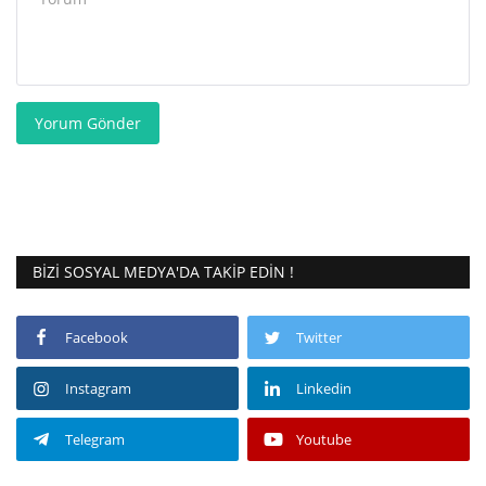
Yorum Gönder
BIZI SOSYAL MEDYA'DA TAKIP EDIN !
Facebook
Twitter
Instagram
Linkedin
Telegram
Youtube