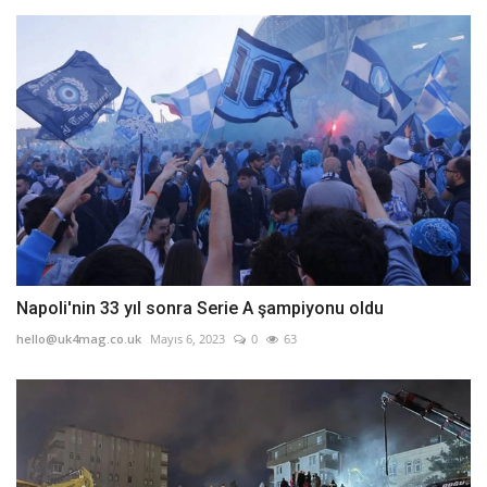
Napoli'nin 33 yıl sonra Serie A şampiyonu oldu
hello@uk4mag.co.uk
Mayıs 6, 2023
0
63