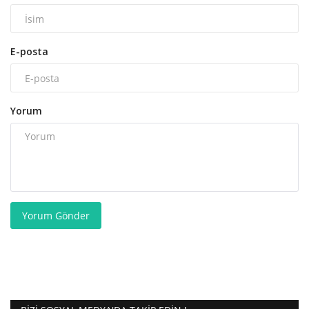
E-posta
Yorum
Yorum Gönder