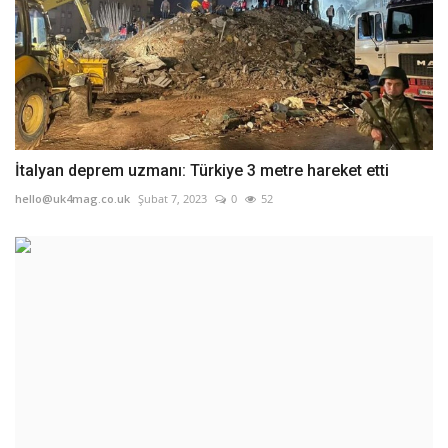
İtalyan deprem uzmanı: Türkiye 3 metre hareket etti
hello@uk4mag.co.uk
Şubat 7, 2023
0
52