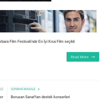
bara Film Festivali'nde En İyi Kısa Film seçildi
Read More
LE
SONRAKI MAKALE
or
Borusan Sanat’tan destek konserleri