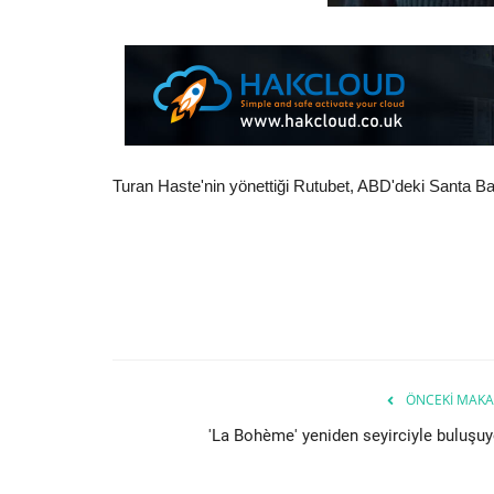
Turan Haste'nin yönettiği Rutubet, ABD'deki Santa Bar
ÖNCEKI MAKA
'La Bohème' yeniden seyirciyle buluşuy