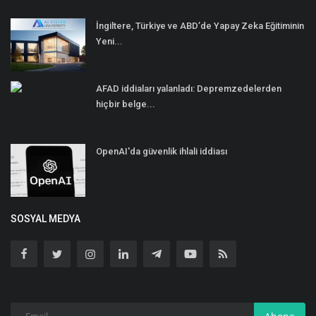
İngiltere, Türkiye ve ABD’de Yapay Zeka Eğitiminin
Yeni...
AFAD iddiaları yalanladı: Depremzedelerden
hiçbir belge...
OpenAI'da güvenlik ihlali iddiası
SOSYAL MEDYA