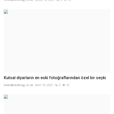
Kutsal diyarların en eski fotoğraflarından özel bir seçki
hello@uk4mag.co.uk
Mart 18, 2023
0
47