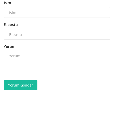
İsim
E-posta
Yorum
Yorum Gönder