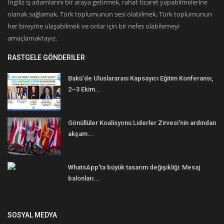
İngiliz iş adamlarını bir araya getirmek, rahat ticaret yapabilmelerine
olanak sağlamak, Türk toplumunun sesi olabilmek, Türk toplumunun
her bireyine ulaşabilmek ve onlar için bir nefes olabilemeyi
amaçlamaktayız.
RASTGELE GÖNDERILER
Bakü’de Uluslararası Kapsayıcı Eğitim Konferansı,
2–3 Ekim...
Gönüllüler Koalisyonu Liderler Zirvesi'nin ardından
akşam...
WhatsApp'ta büyük tasarım değişikliği: Mesaj
balonları...
SOSYAL MEDYA