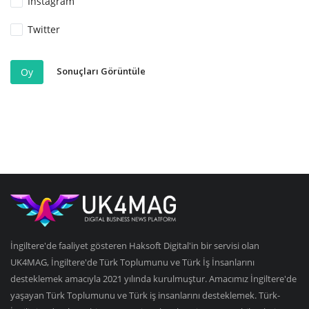
Instagram
Twitter
Sonuçları Görüntüle
Oy
İngiltere'de faaliyet gösteren Haksoft Digital'in bir servisi olan
UK4MAG, İngiltere'de Türk Toplumunu ve Türk İş İnsanlarını
desteklemek amacıyla 2021 yılında kurulmuştur. Amacımız İngiltere'de
yaşayan Türk Toplumunu ve Türk iş insanlarını desteklemek. Türk-