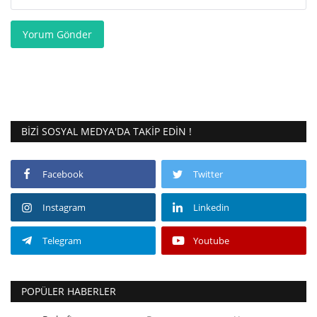
Yorum Gönder
BIZI SOSYAL MEDYA'DA TAKIP EDIN !
Facebook
Twitter
Instagram
Linkedin
Telegram
Youtube
POPÜLER HABERLER