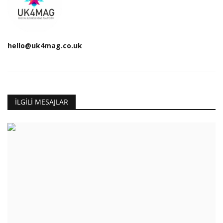
hello@uk4mag.co.uk
İLGILI MESAJLAR