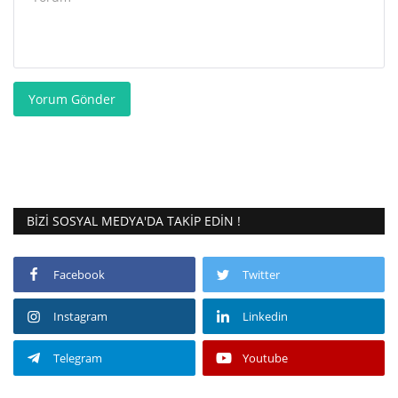
Yorum Gönder
BIZI SOSYAL MEDYA'DA TAKIP EDIN !
Facebook
Twitter
Instagram
Linkedin
Telegram
Youtube