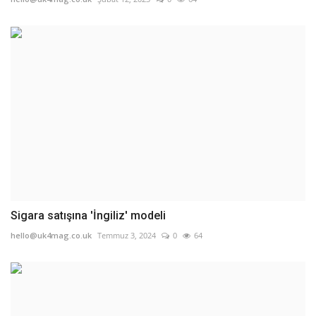
Sigara satışına 'İngiliz' modeli
hello@uk4mag.co.uk
Temmuz 3, 2024
0
64