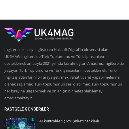
İngiltere'de faaliyet gösteren Haksoft Digital'in bir servisi olan
UK4MAG, İngiltere'de Türk Toplumunu ve Türk İş İnsanlarını
desteklemek amacıyla 2021 yılında kurulmuştur. Amacımız İngiltere'de
yaşayan Türk Toplumunu ve Türk iş insanlarını desteklemek. Türk-
İngiliz iş adamlarını bir araya getirmek, rahat ticaret yapabilmelerine
olanak sağlamak, Türk toplumunun sesi olabilmek, Türk toplumunun
her bireyine ulaşabilmek ve onlar için bir nefes olabilemeyi
amaçlamaktayız.
RASTGELE GÖNDERILER
AI kontrolden çıktı! Şirketi hackledi