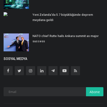
Yeni Zelanda'da 5.7 büyüklüğünde deprem
meydana geldi
NATO chief Rutte hails Ankara summit as major
success
SOSYAL MEDYA
Abone