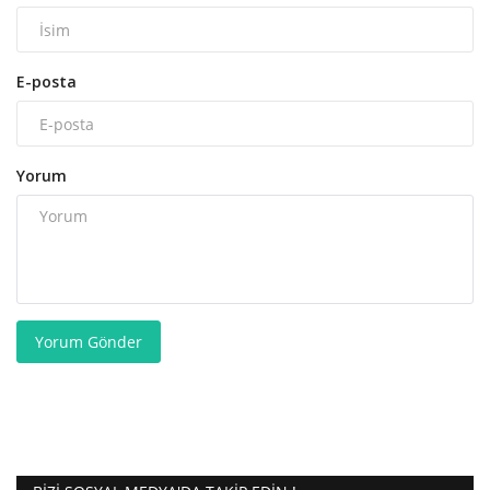
E-posta
Yorum
Yorum Gönder