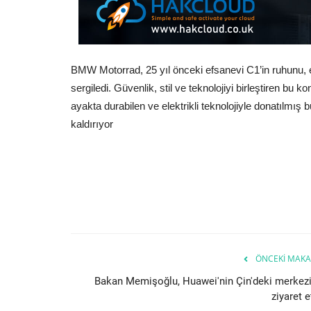
BMW Motorrad, 25 yıl önceki efsanevi C1’in ruhunu, el
sergiledi. Güvenlik, stil ve teknolojiyi birleştiren bu 
ayakta durabilen ve elektrikli teknolojiyle donatılmı
kaldırıyor
ÖNCEKI MAKA
Bakan Memişoğlu, Huawei'nin Çin'deki merkezi
ziyaret e