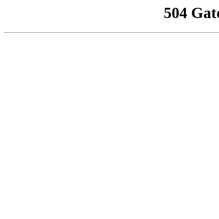
504 Gat