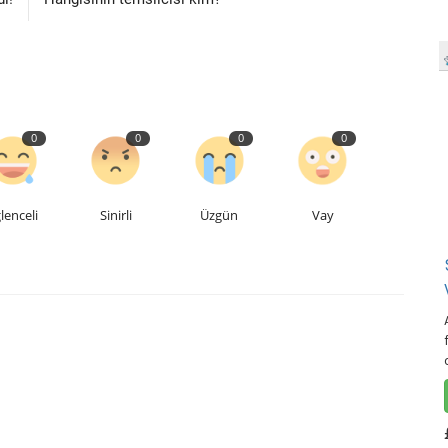
0
0
0
0
lenceli
Sinirli
Üzgün
Vay