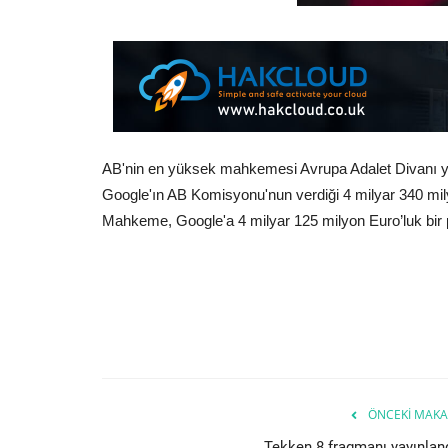
AB'nin en yüksek mahkemesi Avrupa Adalet Divanı y
Google'ın AB Komisyonu'nun verdiği 4 milyar 340 mily
Mahkeme, Google'a 4 milyar 125 milyon Euro’luk bir 
ÖNCEKI MAKA
Tekken 8 fragmanı yayınland