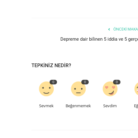
ÖNCEKI MAKA
Depreme dair bilinen 5 iddia ve 5 gerç
TEPKINIZ NEDIR?
0
0
0
Sevmek
Beğenmemek
Sevdim
Eğ