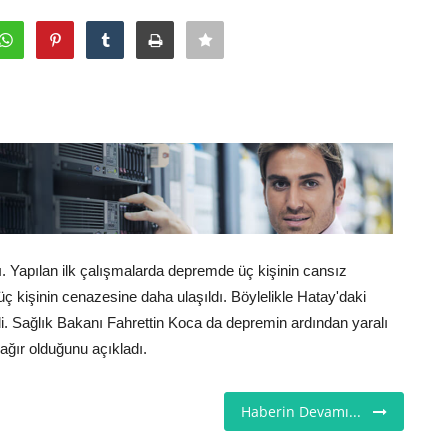
ı. Yapılan ilk çalışmalarda depremde üç kişinin cansız
ç kişinin cenazesine daha ulaşıldı. Böylelikle Hatay'daki
i. Sağlık Bakanı Fahrettin Koca da depremin ardından yaralı
ağır olduğunu açıkladı.
Haberin Devamı...