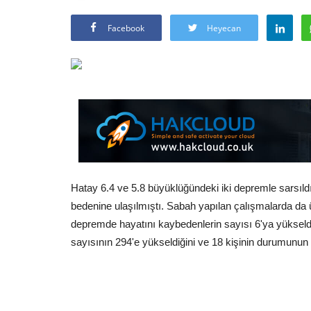
Facebook
Heyecan
Hatay 6.4 ve 5.8 büyüklüğündeki iki depremle sarsıld
bedenine ulaşılmıştı. Sabah yapılan çalışmalarda da ü
depremde hayatını kaybedenlerin sayısı 6'ya yükseld
sayısının 294'e yükseldiğini ve 18 kişinin durumunun 