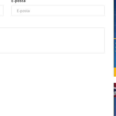
E-posta