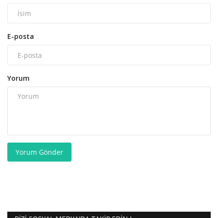
E-posta
Yorum
Yorum Gönder