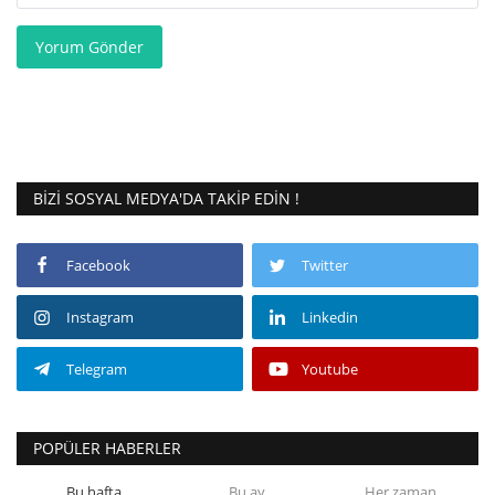
Yorum Gönder
BIZI SOSYAL MEDYA'DA TAKIP EDIN !
Facebook
Twitter
Instagram
Linkedin
Telegram
Youtube
POPÜLER HABERLER
Bu hafta
Bu ay
Her zaman