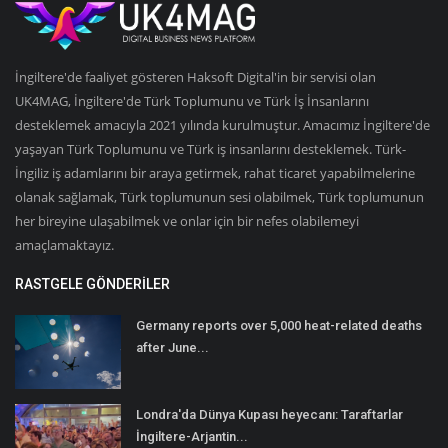
İngiltere'de faaliyet gösteren Haksoft Digital'in bir servisi olan
UK4MAG, İngiltere'de Türk Toplumunu ve Türk İş İnsanlarını
desteklemek amacıyla 2021 yılında kurulmuştur. Amacımız İngiltere'de
yaşayan Türk Toplumunu ve Türk iş insanlarını desteklemek. Türk-
İngiliz iş adamlarını bir araya getirmek, rahat ticaret yapabilmelerine
olanak sağlamak, Türk toplumunun sesi olabilmek, Türk toplumunun
her bireyine ulaşabilmek ve onlar için bir nefes olabilemeyi
amaçlamaktayız.
RASTGELE GÖNDERILER
Germany reports over 5,000 heat-related deaths
after June...
Londra'da Dünya Kupası heyecanı: Taraftarlar
İngiltere-Arjantin...