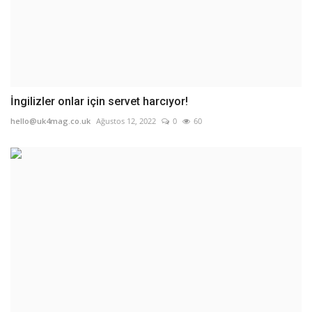
İngilizler onlar için servet harcıyor!
hello@uk4mag.co.uk
Ağustos 12, 2022
0
60