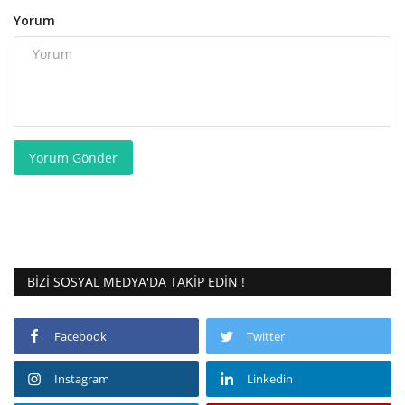
Yorum
Yorum Gönder
BIZI SOSYAL MEDYA'DA TAKIP EDIN !
Facebook
Twitter
Instagram
Linkedin