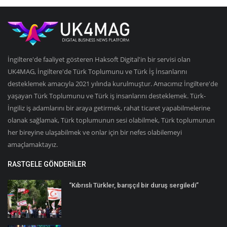
İngiltere'de faaliyet gösteren Haksoft Digital'in bir servisi olan
UK4MAG, İngiltere'de Türk Toplumunu ve Türk İş İnsanlarını
desteklemek amacıyla 2021 yılında kurulmuştur. Amacımız İngiltere'de
yaşayan Türk Toplumunu ve Türk iş insanlarını desteklemek. Türk-
İngiliz iş adamlarını bir araya getirmek, rahat ticaret yapabilmelerine
olanak sağlamak, Türk toplumunun sesi olabilmek, Türk toplumunun
her bireyine ulaşabilmek ve onlar için bir nefes olabilemeyi
amaçlamaktayız.
RASTGELE GÖNDERILER
“Kıbrıslı Türkler, barışçıl bir duruş sergiledi”