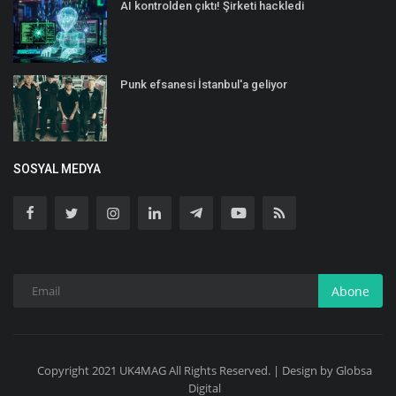
AI kontrolden çıktı! Şirketi hackledi
Punk efsanesi İstanbul'a geliyor
SOSYAL MEDYA
Abone
Copyright 2021 UK4MAG All Rights Reserved. | Design by Globsa
Digital