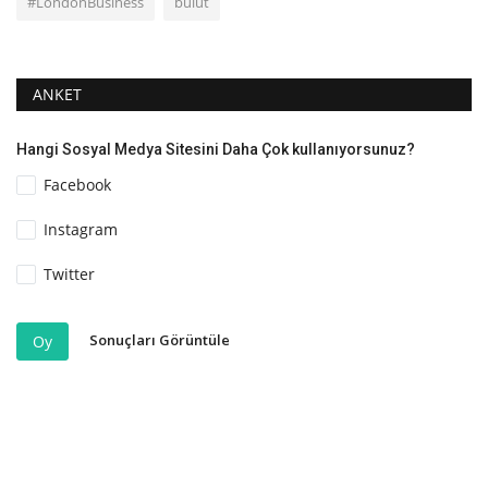
#LondonBusiness
bulut
ANKET
Hangi Sosyal Medya Sitesini Daha Çok kullanıyorsunuz?
Facebook
Instagram
Twitter
Sonuçları Görüntüle
Oy