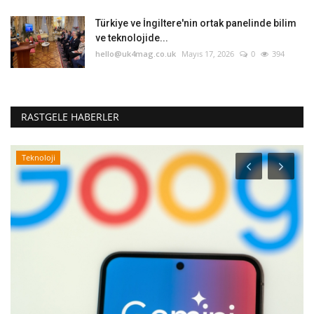
Türkiye ve İngiltere'nin ortak panelinde bilim
ve teknolojide...
hello@uk4mag.co.uk
Mayıs 17, 2026
0
394
RASTGELE HABERLER
Teknoloji