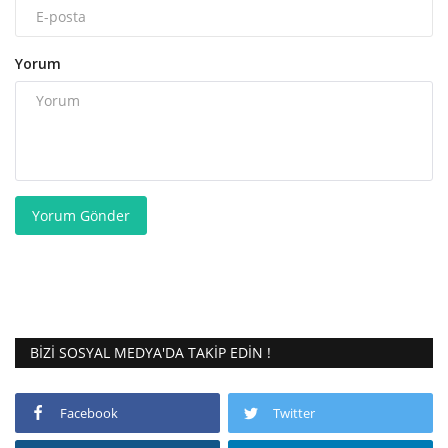
Yorum
Yorum Gönder
BIZI SOSYAL MEDYA'DA TAKIP EDIN !
Facebook
Twitter