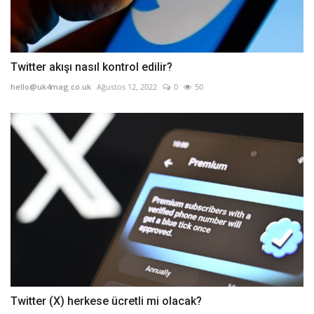
Twitter akışı nasıl kontrol edilir?
hello@uk4mag.co.uk
Ağustos 12, 2022
0
50
Twitter (X) herkese ücretli mi olacak?